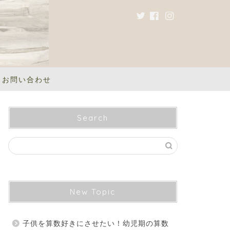
お問い合わせ
Search
New Topic
子供を算数好きにさせたい！幼児期の算数