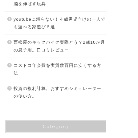
脳を伸ばす玩具
youtubeに頼らない！４歳男児向けの一人で
も遊べる家遊び６選
西松屋のキックバイク実際どう？2歳10か月
の息子用。口コミレビュー
コストコ年会費を実質数百円に安くする方
法
投資の複利計算。おすすめシミュレーター
の使い方。
Category