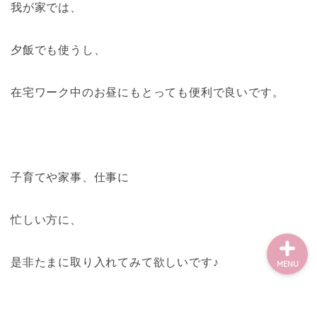
我が家では、
Home
夕飯でも使うし、
子育て
在宅ワーク中のお昼にもとっても便利で良いです。
家計管理と投資
ママのライフハック
子育てや家事、仕事に
忙しい方に、
是非たまに取り入れてみて欲しいです♪
MENU