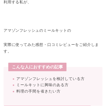
利用する私が、
アマゾンフレッシュのミールキットの
実際に使ってみた感想・口コミレビューをご紹介しま
す。
こんな人におすすめの記事
アマゾンフレッシュを検討している方
ミールキットに興味のある方
料理の手間を省きたい方