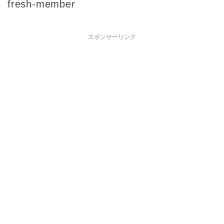
fresh-member
スポンサーリンク