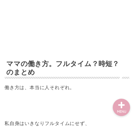
Home
子育て
家計管理と投資
ママの働き方。フルタイム？時短？
のまとめ
ママのライフハック
働き方は、本当に人それぞれ。
MENU
私自身はいきなりフルタイムにせず、