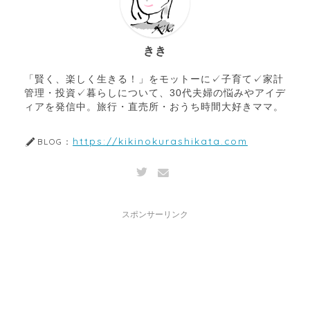
きき
「賢く、楽しく生きる！」をモットーに✓子育て✓家計
管理・投資✓暮らしについて、30代夫婦の悩みやアイデ
ィアを発信中。旅行・直売所・おうち時間大好きママ。
https://kikinokurashikata.com
BLOG：
スポンサーリンク